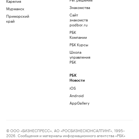
Карелия
Знакомства
Мурманск
Сайт
Приморский
знакомств
край
podbor.ru
РБК
Компании
РБК Курсы
Школа
управления
РБК
РБК
Новости
iOS
Android
AppGallery
© ООО «БИЗНЕСПРЕСС», АО «РОСБИЗНЕСКОНСАЛТИНГ», 1995–
2026. Сообщения и материалы информационного агентства «РБК»