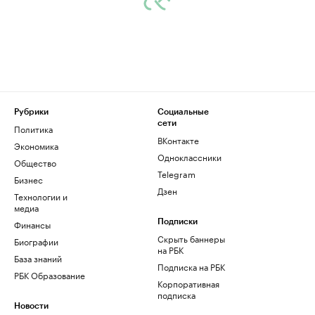
Рубрики
Социальные
сети
Политика
ВКонтакте
Экономика
Одноклассники
Общество
Telegram
Бизнес
Дзен
Технологии и
медиа
Финансы
Подписки
Скрыть баннеры
Биографии
на РБК
База знаний
Подписка на РБК
РБК Образование
Корпоративная
подписка
Новости