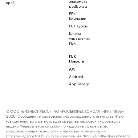
знакомств
край
podbor.ru
РБК
Компании
РБК Курсы
Школа
управления
РБК
РБК
Новости
iOS
Android
AppGallery
© ООО «БИЗНЕСПРЕСС», АО «РОСБИЗНЕСКОНСАЛТИНГ», 1995–
2026. Сообщения и материалы информационного агентства «РБК»
(свидетельство о регистрации средства массовой информации
выдано Федеральной службой по надзору в сфере связи,
информационных технологий и массовых коммуникаций
(Роскомнадзор) 09.12.2015 за номером ИА №ФС77-63848) и сетевого