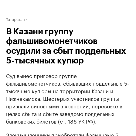
Татарстан
В Казани группу
фальшивомонетчиков
осудили за сбыт поддельных
5-тысячных купюр
Суд вынес приговор группе
фальшивомонетчиков, сбывавших поддельные 5-
тысячные купюры на территории Казани и
Нижнекамска. Шестерых участников группы
признали виновными в хранении, перевозке в
целях сбыта и сбыте заведомо поддельных
банковских билетов (ст. 186 УК РФ).
Злоумышленники приобретали фальшивые 5-