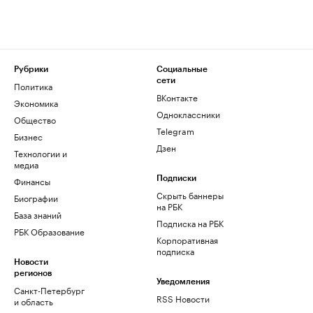
Рубрики
Социальные
сети
Политика
ВКонтакте
Экономика
Одноклассники
Общество
Telegram
Бизнес
Дзен
Технологии и
медиа
Финансы
Подписки
Скрыть баннеры
Биографии
на РБК
База знаний
Подписка на РБК
РБК Образование
Корпоративная
подписка
Новости
регионов
Уведомления
Санкт-Петербург
RSS Новости
и область