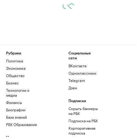
Рубрики
Социальные
сети
Политика
ВКонтакте
Экономика
Одноклассники
Общество
Telegram
Бизнес
Дзен
Технологии и
медиа
Финансы
Подписки
Скрыть баннеры
Биографии
на РБК
База знаний
Подписка на РБК
РБК Образование
Корпоративная
подписка