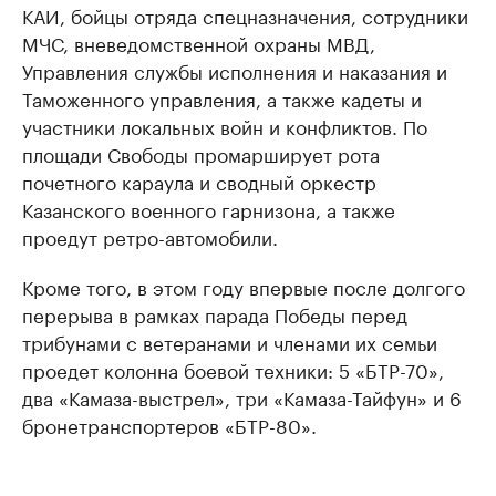
КАИ, бойцы отряда спецназначения, сотрудники
МЧС, вневедомственной охраны МВД,
Управления службы исполнения и наказания и
Таможенного управления, а также кадеты и
участники локальных войн и конфликтов. По
площади Свободы промарширует рота
почетного караула и сводный оркестр
Казанского военного гарнизона, а также
проедут ретро-автомобили.
Кроме того, в этом году впервые после долгого
перерыва в рамках парада Победы перед
трибунами с ветеранами и членами их семьи
проедет колонна боевой техники: 5 «БТР-70»,
два «Камаза-выстрел», три «Камаза-Тайфун» и 6
бронетранспортеров «БТР-80».