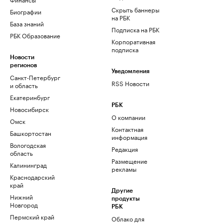
Скрыть баннеры
Биографии
на РБК
База знаний
Подписка на РБК
РБК Образование
Корпоративная
подписка
Новости
регионов
Уведомления
Санкт-Петербург
RSS Новости
и область
Екатеринбург
РБК
Новосибирск
О компании
Омск
Контактная
Башкортостан
информация
Вологодская
Редакция
область
Размещение
Калининград
рекламы
Краснодарский
край
Другие
Нижний
продукты
Новгород
РБК
Пермский край
Облако для