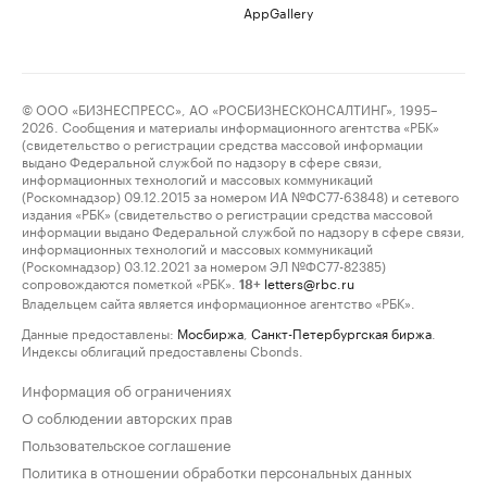
AppGallery
© ООО «БИЗНЕСПРЕСС», АО «РОСБИЗНЕСКОНСАЛТИНГ», 1995–
2026. Сообщения и материалы информационного агентства «РБК»
(свидетельство о регистрации средства массовой информации
выдано Федеральной службой по надзору в сфере связи,
информационных технологий и массовых коммуникаций
(Роскомнадзор) 09.12.2015 за номером ИА №ФС77-63848) и сетевого
издания «РБК» (свидетельство о регистрации средства массовой
информации выдано Федеральной службой по надзору в сфере связи,
информационных технологий и массовых коммуникаций
(Роскомнадзор) 03.12.2021 за номером ЭЛ №ФС77-82385)
сопровождаются пометкой «РБК».
letters@rbc.ru
18+
Владельцем сайта является информационное агентство «РБК».
Данные предоставлены:
Мосбиржа
,
Санкт-Петербургская биржа
.
Индексы облигаций предоставлены Cbonds.
Информация об ограничениях
О соблюдении авторских прав
Пользовательское соглашение
Политика в отношении обработки персональных данных