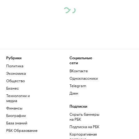
Рубрики
Социальные
сети
Политика
ВКонтакте
Экономика
Одноклассники
Общество
Telegram
Бизнес
Дзен
Технологии и
медиа
Финансы
Подписки
Скрыть баннеры
Биографии
на РБК
База знаний
Подписка на РБК
РБК Образование
Корпоративная
подписка