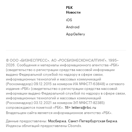
РБК
Новости
iOS
Android
AppGallery
© ООО «БИЗНЕСПРЕСС», АО «РОСБИЗНЕСКОНСАЛТИНГ», 1995–
2026. Сообщения и материалы информационного агентства «РБК»
(свидетельство о регистрации средства массовой информации
выдано Федеральной службой по надзору в сфере связи,
информационных технологий и массовых коммуникаций
(Роскомнадзор) 09.12.2015 за номером ИА №ФС77-63848) и сетевого
издания «РБК» (свидетельство о регистрации средства массовой
информации выдано Федеральной службой по надзору в сфере связи,
информационных технологий и массовых коммуникаций
(Роскомнадзор) 03.12.2021 за номером ЭЛ №ФС77-82385)
сопровождаются пометкой «РБК».
letters@rbc.ru
18+
Владельцем сайта является информационное агентство «РБК».
Данные предоставлены:
Мосбиржа
,
Санкт-Петербургская биржа
.
Индексы облигаций предоставлены Cbonds.