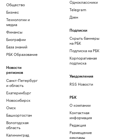
Одноклассники
Общество
Telegram
Бизнес
Дзен
Технологии и
медиа
Финансы
Подписки
Скрыть баннеры
Биографии
на РБК
База знаний
Подписка на РБК
РБК Образование
Корпоративная
подписка
Новости
регионов
Уведомления
Санкт-Петербург
RSS Новости
и область
Екатеринбург
РБК
Новосибирск
О компании
Омск
Контактная
Башкортостан
информация
Вологодская
Редакция
область
Размещение
Калининград
рекламы