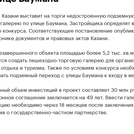
 Казани выставит на торги недостроенную подземну
галерею по улице Баумана. Застройщика определят в
о конкурса. Соответствующее постановление опублик
рнике документов и правовых актов Казани.
езавершенного объекта площадью более 5,2 тыс. кв.м
тся создать пешеходно-торговую галерею для органи
 отдыха и туризма. Также по условиям конкурса нео
ать подземный переход с улицы Баумана к входу в м
ный объем инвестиций в проект составляет 30 млн р
нное соглашение заключается на 49 лет. Ввести гал
ацию необходимо через 18 месяцев после заключения
ия о государственно-частном партнерстве.