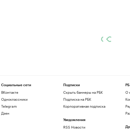
Социальные сети
Подписки
РБ
ВКонтакте
Скрыть баннеры на РБК
О 
Одноклассники
Подписка на РБК
Ко
Telegram
Корпоративная подписка
Ре
Дзен
Ра
Уведомления
RSS Новости
Др