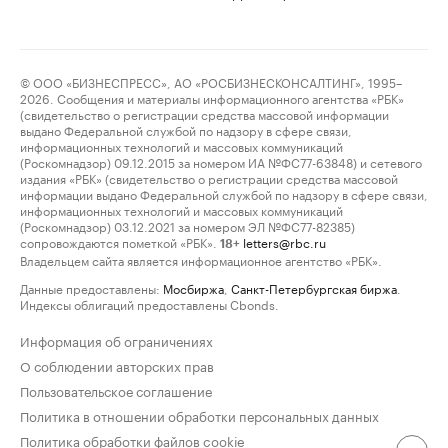
© ООО «БИЗНЕСПРЕСС», АО «РОСБИЗНЕСКОНСАЛТИНГ», 1995–
2026. Сообщения и материалы информационного агентства «РБК»
(свидетельство о регистрации средства массовой информации
выдано Федеральной службой по надзору в сфере связи,
информационных технологий и массовых коммуникаций
(Роскомнадзор) 09.12.2015 за номером ИА №ФС77-63848) и сетевого
издания «РБК» (свидетельство о регистрации средства массовой
информации выдано Федеральной службой по надзору в сфере связи,
информационных технологий и массовых коммуникаций
(Роскомнадзор) 03.12.2021 за номером ЭЛ №ФС77-82385)
сопровождаются пометкой «РБК».
letters@rbc.ru
18+
Владельцем сайта является информационное агентство «РБК».
Данные предоставлены:
Мосбиржа
,
Санкт-Петербургская биржа
.
Индексы облигаций предоставлены Cbonds.
Информация об ограничениях
О соблюдении авторских прав
Пользовательское соглашение
Политика в отношении обработки персональных данных
Политика обработки файлов cookie