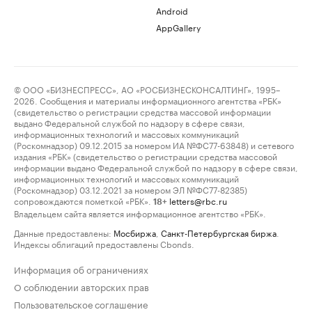
Android
AppGallery
© ООО «БИЗНЕСПРЕСС», АО «РОСБИЗНЕСКОНСАЛТИНГ», 1995–
2026. Сообщения и материалы информационного агентства «РБК»
(свидетельство о регистрации средства массовой информации
выдано Федеральной службой по надзору в сфере связи,
информационных технологий и массовых коммуникаций
(Роскомнадзор) 09.12.2015 за номером ИА №ФС77-63848) и сетевого
издания «РБК» (свидетельство о регистрации средства массовой
информации выдано Федеральной службой по надзору в сфере связи,
информационных технологий и массовых коммуникаций
(Роскомнадзор) 03.12.2021 за номером ЭЛ №ФС77-82385)
сопровождаются пометкой «РБК».
letters@rbc.ru
18+
Владельцем сайта является информационное агентство «РБК».
Данные предоставлены:
Мосбиржа
,
Санкт-Петербургская биржа
.
Индексы облигаций предоставлены Cbonds.
Информация об ограничениях
О соблюдении авторских прав
Пользовательское соглашение