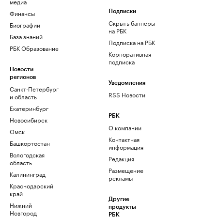
медиа
Финансы
Подписки
Скрыть баннеры
Биографии
на РБК
База знаний
Подписка на РБК
РБК Образование
Корпоративная
подписка
Новости
регионов
Уведомления
Санкт-Петербург
RSS Новости
и область
Екатеринбург
РБК
Новосибирск
О компании
Омск
Контактная
Башкортостан
информация
Вологодская
Редакция
область
Размещение
Калининград
рекламы
Краснодарский
край
Другие
Нижний
продукты
Новгород
РБК