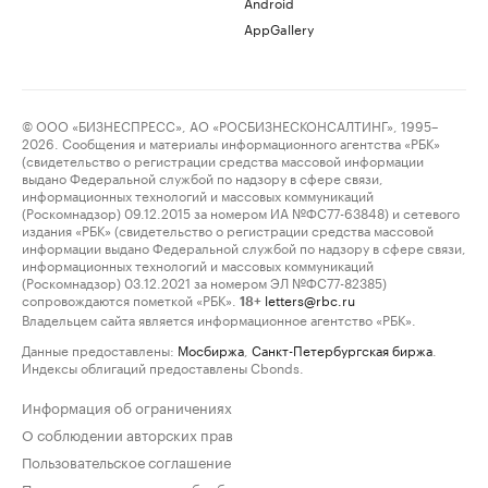
Android
AppGallery
© ООО «БИЗНЕСПРЕСС», АО «РОСБИЗНЕСКОНСАЛТИНГ», 1995–
2026. Сообщения и материалы информационного агентства «РБК»
(свидетельство о регистрации средства массовой информации
выдано Федеральной службой по надзору в сфере связи,
информационных технологий и массовых коммуникаций
(Роскомнадзор) 09.12.2015 за номером ИА №ФС77-63848) и сетевого
издания «РБК» (свидетельство о регистрации средства массовой
информации выдано Федеральной службой по надзору в сфере связи,
информационных технологий и массовых коммуникаций
(Роскомнадзор) 03.12.2021 за номером ЭЛ №ФС77-82385)
сопровождаются пометкой «РБК».
letters@rbc.ru
18+
Владельцем сайта является информационное агентство «РБК».
Данные предоставлены:
Мосбиржа
,
Санкт-Петербургская биржа
.
Индексы облигаций предоставлены Cbonds.
Информация об ограничениях
О соблюдении авторских прав
Пользовательское соглашение