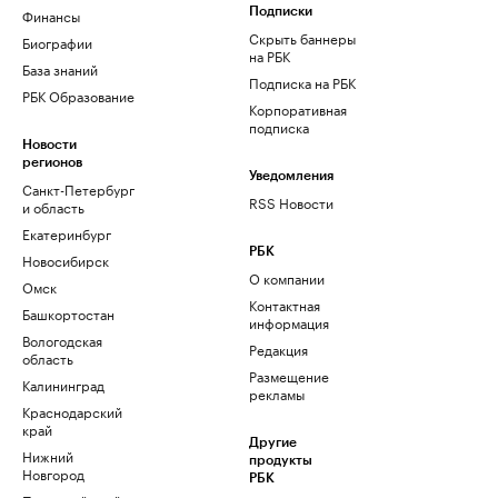
Финансы
Подписки
Скрыть баннеры
Биографии
на РБК
База знаний
Подписка на РБК
РБК Образование
Корпоративная
подписка
Новости
регионов
Уведомления
Санкт-Петербург
RSS Новости
и область
Екатеринбург
РБК
Новосибирск
О компании
Омск
Контактная
Башкортостан
информация
Вологодская
Редакция
область
Размещение
Калининград
рекламы
Краснодарский
край
Другие
Нижний
продукты
Новгород
РБК