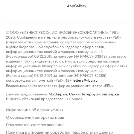
AppGallery
© ООО «БИЗНЕСПРЕСС», АО «РОСБИЗНЕСКОНСАЛТИНГ», 1995–
2026. Сообщения и материалы информационного агентства «РБК»
(свидетельство о регистрации средства массовой информации
выдано Федеральной службой по надзору в сфере связи,
информационных технологий и массовых коммуникаций
(Роскомнадзор) 09.12.2015 за номером ИА №ФС77-63848) и сетевого
издания «РБК» (свидетельство о регистрации средства массовой
информации выдано Федеральной службой по надзору в сфере связи,
информационных технологий и массовых коммуникаций
(Роскомнадзор) 03.12.2021 за номером ЭЛ №ФС77-82385)
сопровождаются пометкой «РБК».
letters@rbc.ru
18+
Владельцем сайта является информационное агентство «РБК».
Данные предоставлены:
Мосбиржа
,
Санкт-Петербургская биржа
.
Индексы облигаций предоставлены Cbonds.
Информация об ограничениях
О соблюдении авторских прав
Пользовательское соглашение
Политика в отношении обработки персональных данных