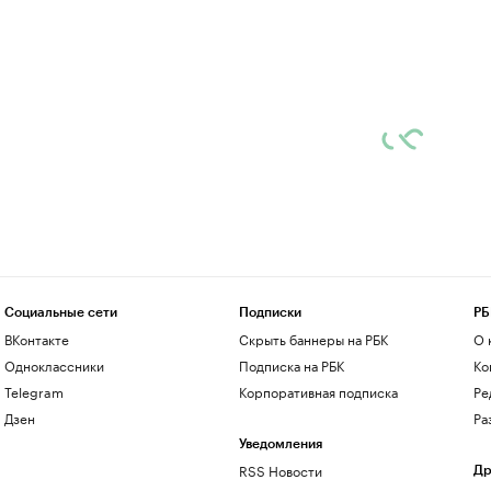
Социальные сети
Подписки
РБ
ВКонтакте
Скрыть баннеры на РБК
О 
Одноклассники
Подписка на РБК
Ко
Telegram
Корпоративная подписка
Ре
Дзен
Ра
Уведомления
RSS Новости
Др