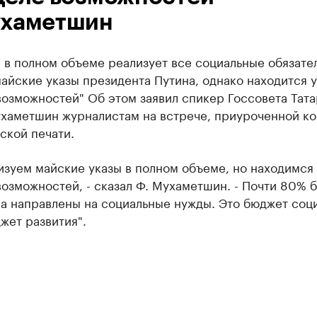
хаметшин
 в полном объеме реализует все социальные обязател
айские указы президента Путина, однако находится у
озможностей" Об этом заявил спикер Госсовета Тата
хаметшин журналистам на встрече, приуроченной ко
ской печати.
зуем майские указы в полном объеме, но находимся 
озможностей, - сказал Ф. Мухаметшин. - Почти 80% 
на направлены на социальные нужды. Это бюджет соц
жет развития".