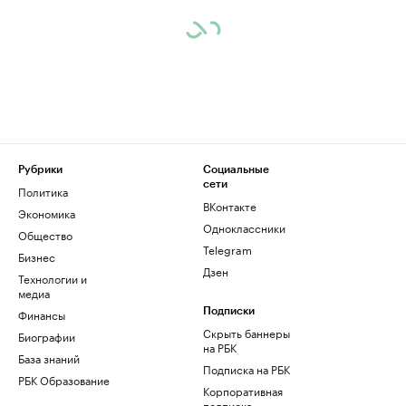
Рубрики
Социальные
сети
Политика
ВКонтакте
Экономика
Одноклассники
Общество
Telegram
Бизнес
Дзен
Технологии и
медиа
Финансы
Подписки
Скрыть баннеры
Биографии
на РБК
База знаний
Подписка на РБК
РБК Образование
Корпоративная
подписка