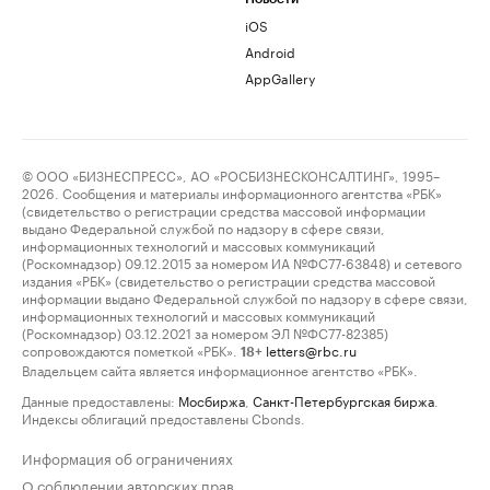
iOS
Android
AppGallery
© ООО «БИЗНЕСПРЕСС», АО «РОСБИЗНЕСКОНСАЛТИНГ», 1995–
2026. Сообщения и материалы информационного агентства «РБК»
(свидетельство о регистрации средства массовой информации
выдано Федеральной службой по надзору в сфере связи,
информационных технологий и массовых коммуникаций
(Роскомнадзор) 09.12.2015 за номером ИА №ФС77-63848) и сетевого
издания «РБК» (свидетельство о регистрации средства массовой
информации выдано Федеральной службой по надзору в сфере связи,
информационных технологий и массовых коммуникаций
(Роскомнадзор) 03.12.2021 за номером ЭЛ №ФС77-82385)
сопровождаются пометкой «РБК».
letters@rbc.ru
18+
Владельцем сайта является информационное агентство «РБК».
Данные предоставлены:
Мосбиржа
,
Санкт-Петербургская биржа
.
Индексы облигаций предоставлены Cbonds.
Информация об ограничениях
О соблюдении авторских прав