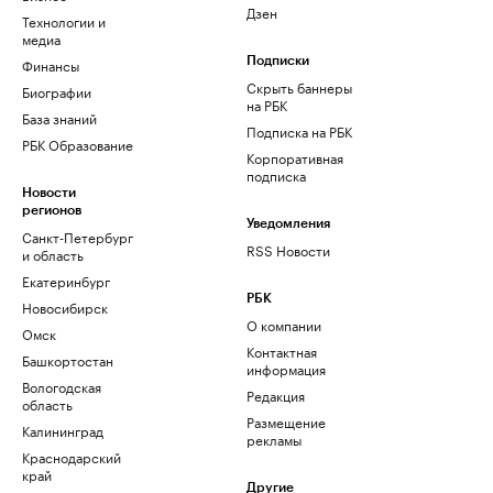
Дзен
Технологии и
медиа
Финансы
Подписки
Скрыть баннеры
Биографии
на РБК
База знаний
Подписка на РБК
РБК Образование
Корпоративная
подписка
Новости
регионов
Уведомления
Санкт-Петербург
RSS Новости
и область
Екатеринбург
РБК
Новосибирск
О компании
Омск
Контактная
Башкортостан
информация
Вологодская
Редакция
область
Размещение
Калининград
рекламы
Краснодарский
край
Другие