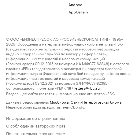
Android
AppGallery
© ООО «БИЗНЕСПРЕСС», АО «РОСБИЗНЕСКОНСАЛТИНГ», 1995–
2026. Сообщения и материалы информационного агентства «РБК»
(свидетельство о регистрации средства массовой информации
выдано Федеральной службой по надзору в сфере связи,
информационных технологий и массовых коммуникаций
(Роскомнадзор) 09.12.2015 за номером ИА №ФС77-63848) и сетевого
издания «РБК» (свидетельство о регистрации средства массовой
информации выдано Федеральной службой по надзору в сфере связи,
информационных технологий и массовых коммуникаций
(Роскомнадзор) 03.12.2021 за номером ЭЛ №ФС77-82385)
сопровождаются пометкой «РБК».
letters@rbc.ru
18+
Владельцем сайта является информационное агентство «РБК».
Данные предоставлены:
Мосбиржа
,
Санкт-Петербургская биржа
.
Индексы облигаций предоставлены Cbonds.
Информация об ограничениях
О соблюдении авторских прав
Пользовательское соглашение