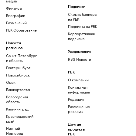
медиа
Финансы
Подписки
Скрыть баннеры
Биографии
на РБК
База знаний
Подписка на РБК
РБК Образование
Корпоративная
подписка
Новости
регионов
Уведомления
Санкт-Петербург
RSS Новости
и область
Екатеринбург
РБК
Новосибирск
О компании
Омск
Контактная
Башкортостан
информация
Вологодская
Редакция
область
Размещение
Калининград
рекламы
Краснодарский
край
Другие
Нижний
продукты
Новгород
РБК