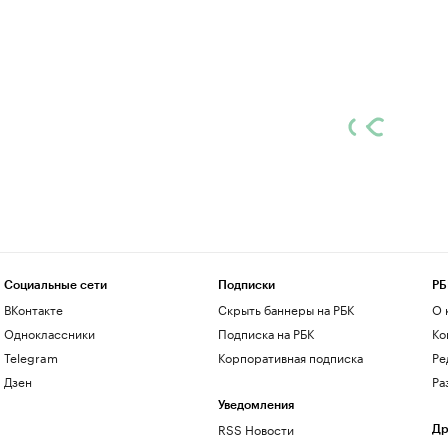
Социальные сети
Подписки
РБ
ВКонтакте
Скрыть баннеры на РБК
О 
Одноклассники
Подписка на РБК
Ко
Telegram
Корпоративная подписка
Ре
Дзен
Ра
Уведомления
RSS Новости
Др