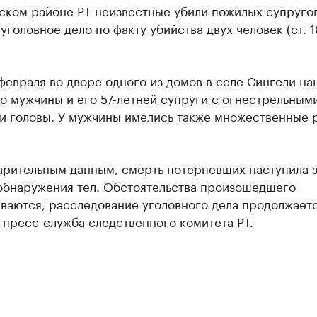
ском районе РТ неизвестные убили пожилых супругов
уголовное дело по факту убийства двух человек (ст. 
февраля во дворе одного из домов в селе Сингели на
о мужчины и его 57-летней супруги с огнестрельным
и головы. У мужчины имелись также множественные 
арительным данным, смерть потерпевших наступила з
 обнаружения тел. Обстоятельства произошедшего
ваются, расследование уголовного дела продолжаетс
пресс-служба следственного комитета РТ.