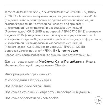
© ООО «БИЗНЕСПРЕСС», АО «РОСБИЗНЕСКОНСАЛТИНГ», 1995–
2026. Сообщения и материалы информационного агентства «РБК»
(свидетельство о регистрации средства массовой информации
выдано Федеральной службой по надзору в сфере связи,
информационных технологий и массовых коммуникаций
(Роскомнадзор) 09.12.2015 за номером ИА №ФС77-63848) и сетевого
издания «РБК» (свидетельство о регистрации средства массовой
информации выдано Федеральной службой по надзору в сфере связи,
информационных технологий и массовых коммуникаций
(Роскомнадзор) 03.12.2021 за номером ЭЛ №ФС77-82385)
сопровождаются пометкой «РБК».
letters@rbc.ru
18+
Владельцем сайта является информационное агентство «РБК».
Данные предоставлены:
Мосбиржа
,
Санкт-Петербургская биржа
.
Индексы облигаций предоставлены Cbonds.
Информация об ограничениях
О соблюдении авторских прав
Пользовательское соглашение
Политика в отношении обработки персональных данных
Политика обработки файлов cookie
18+