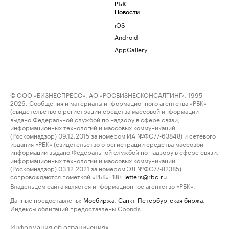
РБК
Новости
iOS
Android
AppGallery
© ООО «БИЗНЕСПРЕСС», АО «РОСБИЗНЕСКОНСАЛТИНГ», 1995–
2026. Сообщения и материалы информационного агентства «РБК»
(свидетельство о регистрации средства массовой информации
выдано Федеральной службой по надзору в сфере связи,
информационных технологий и массовых коммуникаций
(Роскомнадзор) 09.12.2015 за номером ИА №ФС77-63848) и сетевого
издания «РБК» (свидетельство о регистрации средства массовой
информации выдано Федеральной службой по надзору в сфере связи,
информационных технологий и массовых коммуникаций
(Роскомнадзор) 03.12.2021 за номером ЭЛ №ФС77-82385)
сопровождаются пометкой «РБК».
letters@rbc.ru
18+
Владельцем сайта является информационное агентство «РБК».
Данные предоставлены:
Мосбиржа
,
Санкт-Петербургская биржа
.
Индексы облигаций предоставлены Cbonds.
Информация об ограничениях