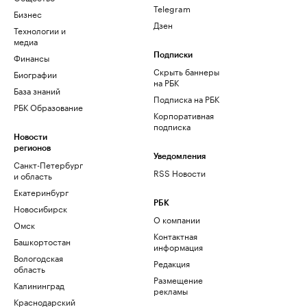
Telegram
Бизнес
Дзен
Технологии и
медиа
Финансы
Подписки
Скрыть баннеры
Биографии
на РБК
База знаний
Подписка на РБК
РБК Образование
Корпоративная
подписка
Новости
регионов
Уведомления
Санкт-Петербург
RSS Новости
и область
Екатеринбург
РБК
Новосибирск
О компании
Омск
Контактная
Башкортостан
информация
Вологодская
Редакция
область
Размещение
Калининград
рекламы
Краснодарский