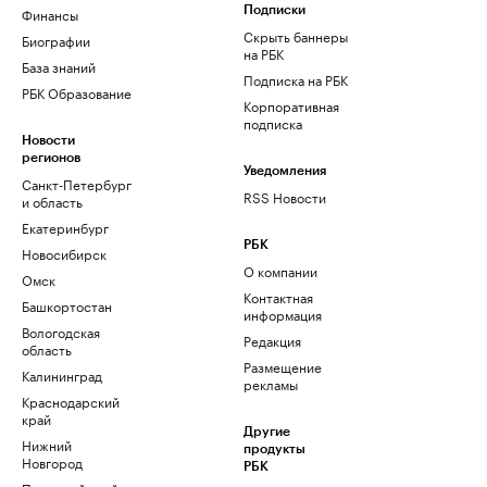
Финансы
Подписки
Скрыть баннеры
Биографии
на РБК
База знаний
Подписка на РБК
РБК Образование
Корпоративная
подписка
Новости
регионов
Уведомления
Санкт-Петербург
RSS Новости
и область
Екатеринбург
РБК
Новосибирск
О компании
Омск
Контактная
Башкортостан
информация
Вологодская
Редакция
область
Размещение
Калининград
рекламы
Краснодарский
край
Другие
Нижний
продукты
Новгород
РБК