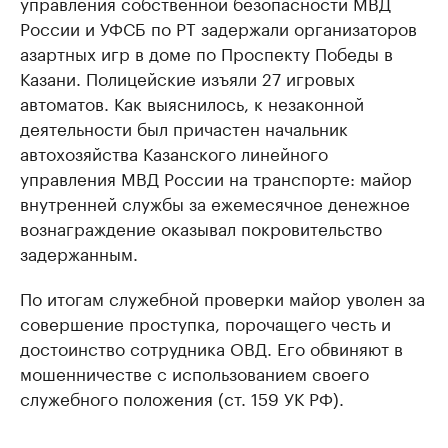
управления собственной безопасности МВД
России и УФСБ по РТ задержали организаторов
азартных игр в доме по Проспекту Победы в
Казани. Полицейские изъяли 27 игровых
автоматов. Как выяснилось, к незаконной
деятельности был причастен начальник
автохозяйства Казанского линейного
управления МВД России на транспорте: майор
внутренней службы за ежемесячное денежное
вознаграждение оказывал покровительство
задержанным.
По итогам служебной проверки майор уволен за
совершение проступка, порочащего честь и
достоинство сотрудника ОВД. Его обвиняют в
мошенничестве с использованием своего
служебного положения (ст. 159 УК РФ).