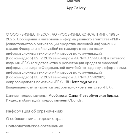
Android
AppGallery
© ООО «БИЗНЕСПРЕСС», АО «РОСБИЗНЕСКОНСАЛТИНГ», 1995–
2026. Сообщения и материалы информационного агентства «РБК»
(свидетельство о регистрации средства массовой информации
выдано Федеральной службой по надзору в сфере связи,
информационных технологий и массовых коммуникаций
(Роскомнадзор) 09.12.2015 за номером ИА №ФС77-63848) и сетевого
издания «РБК» (свидетельство о регистрации средства массовой
информации выдано Федеральной службой по надзору в сфере связи,
информационных технологий и массовых коммуникаций
(Роскомнадзор) 03.12.2021 за номером ЭЛ №ФС77-82385)
сопровождаются пометкой «РБК».
letters@rbc.ru
18+
Владельцем сайта является информационное агентство «РБК».
Данные предоставлены:
Мосбиржа
,
Санкт-Петербургская биржа
.
Индексы облигаций предоставлены Cbonds.
Информация об ограничениях
О соблюдении авторских прав
Пользовательское соглашение
Политика в отношении обработки персональных данных