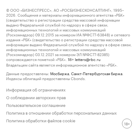
© ООО «БИЗНЕСПРЕСС», АО «РОСБИЗНЕСКОНСАЛТИНГ», 1995–
2026. Сообщения и материалы информационного агентства «РБК»
(свидетельство о регистрации средства массовой информации
выдано Федеральной службой по надзору в сфере связи,
информационных технологий и массовых коммуникаций
(Роскомнадзор) 09.12.2015 за номером ИА №ФС77-63848) и сетевого
издания «РБК» (свидетельство о регистрации средства массовой
информации выдано Федеральной службой по надзору в сфере связи,
информационных технологий и массовых коммуникаций
(Роскомнадзор) 03.12.2021 за номером ЭЛ №ФС77-82385)
сопровождаются пометкой «РБК».
letters@rbc.ru
18+
Владельцем сайта является информационное агентство «РБК».
Данные предоставлены:
Мосбиржа
,
Санкт-Петербургская биржа
.
Индексы облигаций предоставлены Cbonds.
Информация об ограничениях
О соблюдении авторских прав
Пользовательское соглашение
Политика в отношении обработки персональных данных
Политика обработки файлов cookie
18+