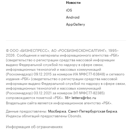
Новости
iOS
Android
AppGallery
© ООО «БИЗНЕСПРЕСС», АО «РОСБИЗНЕСКОНСАЛТИНГ», 1995–
2026. Сообщения и материалы информационного агентства «РБК»
(свидетельство о регистрации средства массовой информации
выдано Федеральной службой по надзору в сфере связи,
информационных технологий и массовых коммуникаций
(Роскомнадзор) 09.12.2015 за номером ИА №ФС77-63848) и сетевого
издания «РБК» (свидетельство о регистрации средства массовой
информации выдано Федеральной службой по надзору в сфере связи,
информационных технологий и массовых коммуникаций
(Роскомнадзор) 03.12.2021 за номером ЭЛ №ФС77-82385)
сопровождаются пометкой «РБК».
letters@rbc.ru
18+
Владельцем сайта является информационное агентство «РБК».
Данные предоставлены:
Мосбиржа
,
Санкт-Петербургская биржа
.
Индексы облигаций предоставлены Cbonds.
Информация об ограничениях