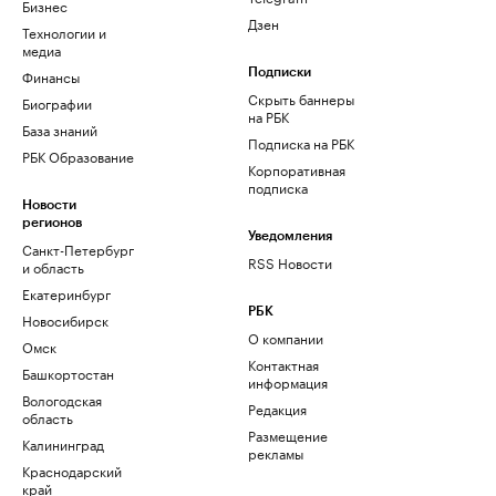
Бизнес
Дзен
Технологии и
медиа
Финансы
Подписки
Скрыть баннеры
Биографии
на РБК
База знаний
Подписка на РБК
РБК Образование
Корпоративная
подписка
Новости
регионов
Уведомления
Санкт-Петербург
RSS Новости
и область
Екатеринбург
РБК
Новосибирск
О компании
Омск
Контактная
Башкортостан
информация
Вологодская
Редакция
область
Размещение
Калининград
рекламы
Краснодарский
край