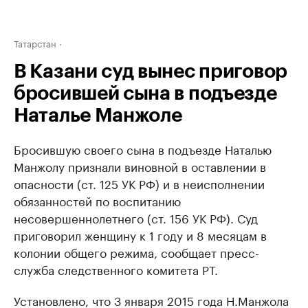
Татарстан
В Казани суд вынес приговор
бросившей сына в подъезде
Наталье Манжоле
Бросившую своего сына в подъезде Наталью
Манжолу признали виновной в оставлении в
опасности (ст. 125 УК РФ) и в неисполнении
обязанностей по воспитанию
несовершеннолетнего (ст. 156 УК РФ). Суд
приговорил женщину к 1 году и 8 месяцам в
колонии общего режима, сообщает пресс-
служба следственного комитета РТ.
Установлено, что 3 января 2015 года Н.Манжола