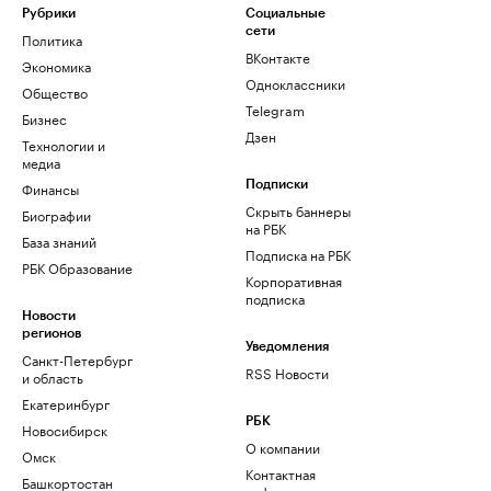
Рубрики
Социальные
сети
Политика
ВКонтакте
Экономика
Одноклассники
Общество
Telegram
Бизнес
Дзен
Технологии и
медиа
Финансы
Подписки
Скрыть баннеры
Биографии
на РБК
База знаний
Подписка на РБК
РБК Образование
Корпоративная
подписка
Новости
регионов
Уведомления
Санкт-Петербург
RSS Новости
и область
Екатеринбург
РБК
Новосибирск
О компании
Омск
Контактная
Башкортостан
информация