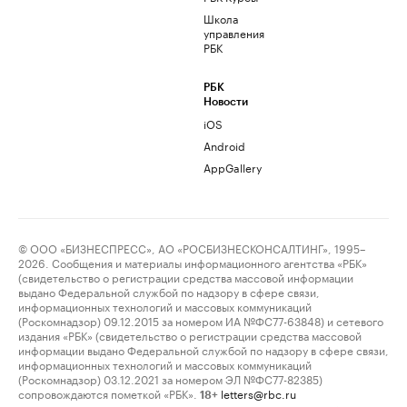
Школа
управления
РБК
РБК
Новости
iOS
Android
AppGallery
© ООО «БИЗНЕСПРЕСС», АО «РОСБИЗНЕСКОНСАЛТИНГ», 1995–
2026. Сообщения и материалы информационного агентства «РБК»
(свидетельство о регистрации средства массовой информации
выдано Федеральной службой по надзору в сфере связи,
информационных технологий и массовых коммуникаций
(Роскомнадзор) 09.12.2015 за номером ИА №ФС77-63848) и сетевого
издания «РБК» (свидетельство о регистрации средства массовой
информации выдано Федеральной службой по надзору в сфере связи,
информационных технологий и массовых коммуникаций
(Роскомнадзор) 03.12.2021 за номером ЭЛ №ФС77-82385)
сопровождаются пометкой «РБК».
letters@rbc.ru
18+