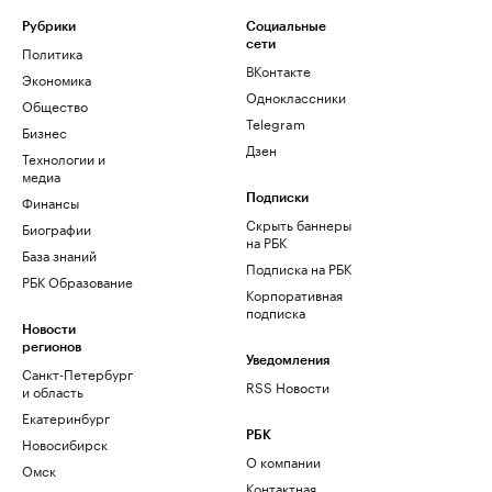
Рубрики
Социальные
сети
Политика
ВКонтакте
Экономика
Одноклассники
Общество
Telegram
Бизнес
Дзен
Технологии и
медиа
Финансы
Подписки
Скрыть баннеры
Биографии
на РБК
База знаний
Подписка на РБК
РБК Образование
Корпоративная
подписка
Новости
регионов
Уведомления
Санкт-Петербург
RSS Новости
и область
Екатеринбург
РБК
Новосибирск
О компании
Омск
Контактная