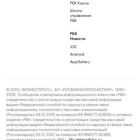
РБК Курсы
Школа
управления
РБК
РБК
Новости
iOS
Android
AppGallery
© ООО «БИЗНЕСПРЕСС», АО «РОСБИЗНЕСКОНСАЛТИНГ», 1995–
2026. Сообщения и материалы информационного агентства «РБК»
(свидетельство о регистрации средства массовой информации
выдано Федеральной службой по надзору в сфере связи,
информационных технологий и массовых коммуникаций
(Роскомнадзор) 09.12.2015 за номером ИА №ФС77-63848) и сетевого
издания «РБК» (свидетельство о регистрации средства массовой
информации выдано Федеральной службой по надзору в сфере связи,
информационных технологий и массовых коммуникаций
(Роскомнадзор) 03.12.2021 за номером ЭЛ №ФС77-82385)
сопровождаются пометкой «РБК».
letters@rbc.ru
18+