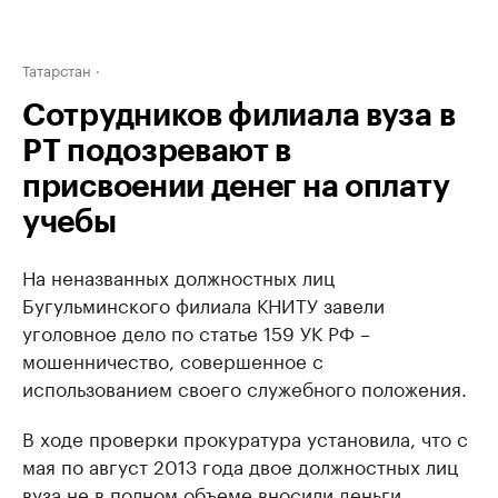
Татарстан
Сотрудников филиала вуза в
РТ подозревают в
присвоении денег на оплату
учебы
На неназванных должностных лиц
Бугульминского филиала КНИТУ завели
уголовное дело по статье 159 УК РФ –
мошенничество, совершенное с
использованием своего служебного положения.
В ходе проверки прокуратура установила, что с
мая по август 2013 года двое должностных лиц
вуза не в полном объеме вносили деньги,