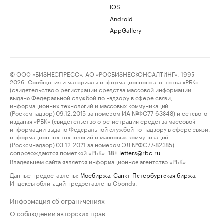
iOS
Android
AppGallery
© ООО «БИЗНЕСПРЕСС», АО «РОСБИЗНЕСКОНСАЛТИНГ», 1995–
2026. Сообщения и материалы информационного агентства «РБК»
(свидетельство о регистрации средства массовой информации
выдано Федеральной службой по надзору в сфере связи,
информационных технологий и массовых коммуникаций
(Роскомнадзор) 09.12.2015 за номером ИА №ФС77-63848) и сетевого
издания «РБК» (свидетельство о регистрации средства массовой
информации выдано Федеральной службой по надзору в сфере связи,
информационных технологий и массовых коммуникаций
(Роскомнадзор) 03.12.2021 за номером ЭЛ №ФС77-82385)
сопровождаются пометкой «РБК».
letters@rbc.ru
18+
Владельцем сайта является информационное агентство «РБК».
Данные предоставлены:
Мосбиржа
,
Санкт-Петербургская биржа
.
Индексы облигаций предоставлены Cbonds.
Информация об ограничениях
О соблюдении авторских прав