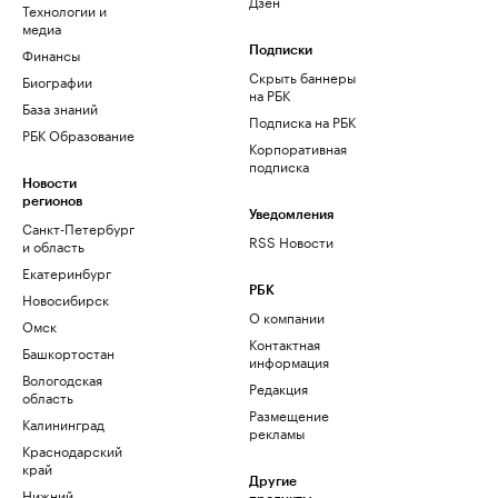
Дзен
Технологии и
медиа
Финансы
Подписки
Скрыть баннеры
Биографии
на РБК
База знаний
Подписка на РБК
РБК Образование
Корпоративная
подписка
Новости
регионов
Уведомления
Санкт-Петербург
RSS Новости
и область
Екатеринбург
РБК
Новосибирск
О компании
Омск
Контактная
Башкортостан
информация
Вологодская
Редакция
область
Размещение
Калининград
рекламы
Краснодарский
край
Другие
Нижний