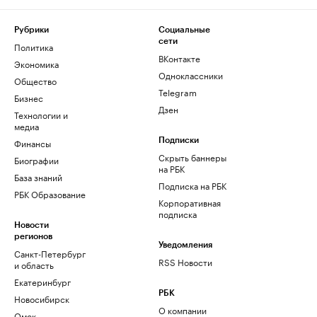
Рубрики
Социальные
сети
Политика
ВКонтакте
Экономика
Одноклассники
Общество
Telegram
Бизнес
Дзен
Технологии и
медиа
Финансы
Подписки
Скрыть баннеры
Биографии
на РБК
База знаний
Подписка на РБК
РБК Образование
Корпоративная
подписка
Новости
регионов
Уведомления
Санкт-Петербург
RSS Новости
и область
Екатеринбург
РБК
Новосибирск
О компании
Омск