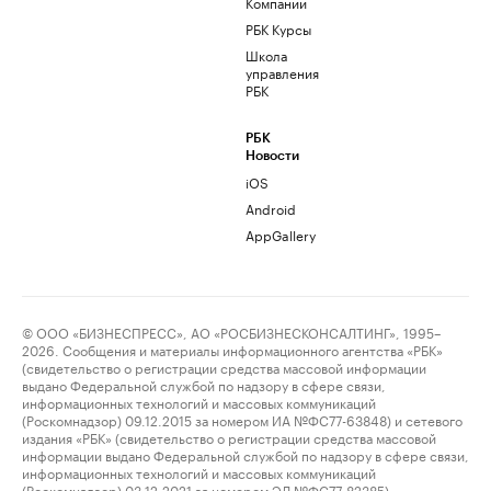
Компании
РБК Курсы
Школа
управления
РБК
РБК
Новости
iOS
Android
AppGallery
© ООО «БИЗНЕСПРЕСС», АО «РОСБИЗНЕСКОНСАЛТИНГ», 1995–
2026. Сообщения и материалы информационного агентства «РБК»
(свидетельство о регистрации средства массовой информации
выдано Федеральной службой по надзору в сфере связи,
информационных технологий и массовых коммуникаций
(Роскомнадзор) 09.12.2015 за номером ИА №ФС77-63848) и сетевого
издания «РБК» (свидетельство о регистрации средства массовой
информации выдано Федеральной службой по надзору в сфере связи,
информационных технологий и массовых коммуникаций
(Роскомнадзор) 03.12.2021 за номером ЭЛ №ФС77-82385)