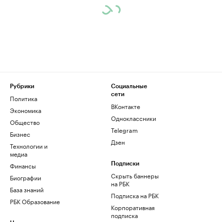
Рубрики
Социальные
сети
Политика
ВКонтакте
Экономика
Одноклассники
Общество
Telegram
Бизнес
Дзен
Технологии и
медиа
Финансы
Подписки
Скрыть баннеры
Биографии
на РБК
База знаний
Подписка на РБК
РБК Образование
Корпоративная
подписка