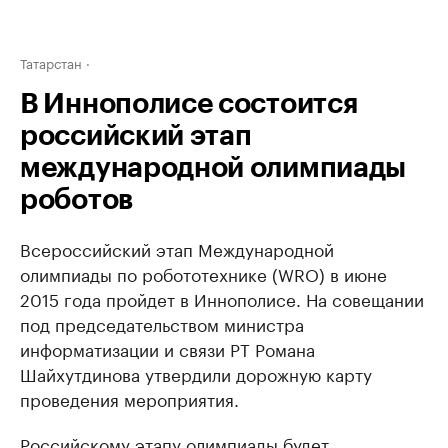
Татарстан
В Иннополисе состоится
российский этап
международной олимпиады
роботов
Всероссийский этап Международной
олимпиады по робототехнике (WRO) в июне
2015 года пройдет в Иннополисе. На совещании
под председательством министра
информатизации и связи РТ Романа
Шайхутдинова утвердили дорожную карту
проведения мероприятия.
Российскому этапу олимпиады будет