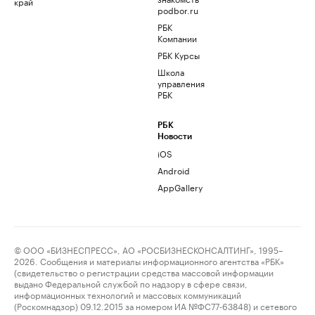
край
podbor.ru
РБК
Компании
РБК Курсы
Школа
управления
РБК
РБК
Новости
iOS
Android
AppGallery
© ООО «БИЗНЕСПРЕСС», АО «РОСБИЗНЕСКОНСАЛТИНГ», 1995–
2026. Сообщения и материалы информационного агентства «РБК»
(свидетельство о регистрации средства массовой информации
выдано Федеральной службой по надзору в сфере связи,
информационных технологий и массовых коммуникаций
(Роскомнадзор) 09.12.2015 за номером ИА №ФС77-63848) и сетевого