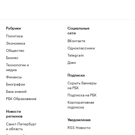
Рубрики
Социальные
сети
Политика
ВКонтакте
Экономика
Одноклассники
Общество
Telegram
Бизнес
Дзен
Технологии и
медиа
Финансы
Подписки
Скрыть баннеры
Биографии
на РБК
База знаний
Подписка на РБК
РБК Образование
Корпоративная
подписка
Новости
регионов
Уведомления
Санкт-Петербург
RSS Новости
и область