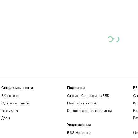
Социальные сети
Подписки
РБ
ВКонтакте
Скрыть баннеры на РБК
О 
Одноклассники
Подписка на РБК
Ко
Telegram
Корпоративная подписка
Ре
Дзен
Ра
Уведомления
RSS Новости
Др