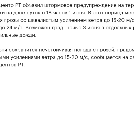
центр РТ объявил штормовое предупреждение на те
и на двое суток с 18 часов 1 июня. В этот период ме
 грозы со шквалистым усилением ветра до 15-20 м/с
до 24 м/с. Возможен град, ночью 3 июня в отдельных
сильные дожди.
ня сохранится неустойчивая погода с грозой, градо
ми усилениями ветра до 15-20 м/с, сообщается на с
ентра РТ.