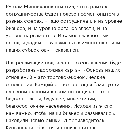
Рустам Минниханов отметил, что в рамках
сотрудничества будет полезен обмен опытом в
разных сферах. «Надо сотрудничать и на уровне
бизнеса, и на уровне органов власти, и на
уровне парламентов. И самое главное - мы
сегодня дадим новую жизнь взаимоотношениям
наших субъектов», - сказал он.
Для реализации подписанного соглашения будет
разработана «дорожная карта». «Основа наших
отношений – это торгово-экономические
отношения. Каждый регион сегодня базируется
на своем экономическом потенциале – это
бюджет, планы, будущее, инвестиции,
благосостояние населения. Исходя из этого,
нам важно, чтобы наши бизнесы развивались,
находили новые рынки. И производитель
Курганской области, и производитель