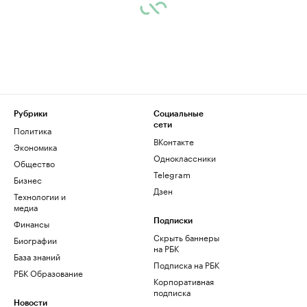
Рубрики
Социальные
сети
Политика
ВКонтакте
Экономика
Одноклассники
Общество
Telegram
Бизнес
Дзен
Технологии и
медиа
Финансы
Подписки
Скрыть баннеры
Биографии
на РБК
База знаний
Подписка на РБК
РБК Образование
Корпоративная
подписка
Новости