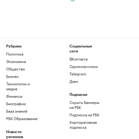
Рубрики
Социальные
сети
Политика
ВКонтакте
Экономика
Одноклассники
Общество
Telegram
Бизнес
Дзен
Технологии и
медиа
Финансы
Подписки
Скрыть баннеры
Биографии
на РБК
База знаний
Подписка на РБК
РБК Образование
Корпоративная
подписка
Новости
регионов