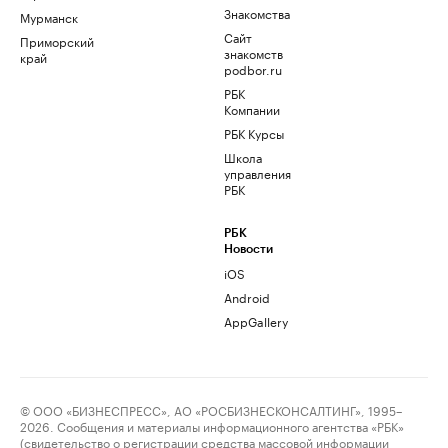
Знакомства
Мурманск
Сайт
Приморский
знакомств
край
podbor.ru
РБК
Компании
РБК Курсы
Школа
управления
РБК
РБК
Новости
iOS
Android
AppGallery
© ООО «БИЗНЕСПРЕСС», АО «РОСБИЗНЕСКОНСАЛТИНГ», 1995–
2026. Сообщения и материалы информационного агентства «РБК»
(свидетельство о регистрации средства массовой информации