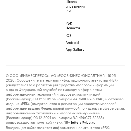
Школа
управления
РБК
РБК
Новости
iOS
Android
AppGallery
© ООО «БИЗНЕСПРЕСС», АО «РОСБИЗНЕСКОНСАЛТИНГ», 1995–
2026. Сообщения и материалы информационного агентства «РБК»
(свидетельство о регистрации средства массовой информации
выдано Федеральной службой по надзору в сфере связи,
информационных технологий и массовых коммуникаций
(Роскомнадзор) 09.12.2015 за номером ИА №ФС77-63848) и сетевого
издания «РБК» (свидетельство о регистрации средства массовой
информации выдано Федеральной службой по надзору в сфере связи,
информационных технологий и массовых коммуникаций
(Роскомнадзор) 03.12.2021 за номером ЭЛ №ФС77-82385)
сопровождаются пометкой «РБК».
letters@rbc.ru
18+
Владельцем сайта является информационное агентство «РБК».