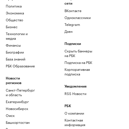
сети
Политика
ВКонтакте
Экономика
Одноклассники
Общество
Telegram
Бизнес
Дзен
Технологии и
медиа
Финансы
Подписки
Скрыть баннеры
Биографии
на РБК
База знаний
Подписка на РБК
РБК Образование
Корпоративная
подписка
Новости
регионов
Уведомления
Санкт-Петербург
RSS Новости
и область
Екатеринбург
РБК
Новосибирск
О компании
Омск
Контактная
Башкортостан
информация
Вологодская