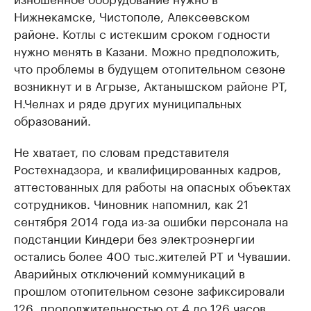
Нижнекамске, Чистополе, Алексеевском
районе. Котлы с истекшим сроком годности
нужно менять в Казани. Можно предположить,
что проблемы в будущем отопительном сезоне
возникнут и в Агрызе, Актанышском районе РТ,
Н.Челнах и ряде других муниципальных
образований.
Не хватает, по словам представителя
Ростехнадзора, и квалифицированных кадров,
аттестованных для работы на опасных объектах
сотрудников. Чиновник напомнил, как 21
сентября 2014 года из-за ошибки персонала на
подстанции Киндери без электроэнергии
остались более 400 тыс.жителей РТ и Чувашии.
Аварийных отключений коммуникаций в
прошлом отопительном сезоне зафиксировали
126, продолжительностью от 4 до 126 часов,