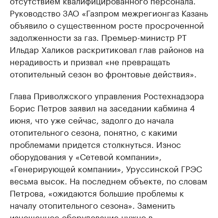
отсутствием квалифицированного персонала.
Руководство ЗАО «Газпром межрегионгаз Казань
объявило о существенном росте просроченной
задолженности за газ. Премьер-министр РТ
Ильдар Халиков раскритиковал глав районов на
нерадивость и призвал «не превращать
отопительный сезон во фронтовые действия».
Глава Приволжского управления Ростехнадзора
Борис Петров заявил на заседании кабмина 4
июня, что уже сейчас, задолго до начала
отопительного сезона, понятно, с какими
проблемами придется столкнуться. Износ
оборудования у «Сетевой компании»,
«Генерирующей компании», Уруссинской ГРЭС
весьма высок. На последнем объекте, по словам
Петрова, «ожидаются большие проблемы к
началу отопительного сезона». Заменить
изношенное оборудование нужно в