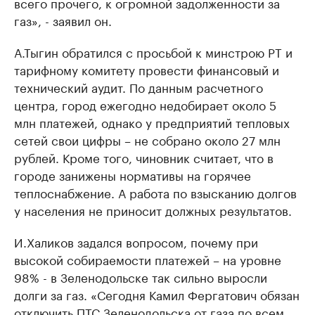
всего прочего, к огромной задолженности за
газ», - заявил он.
А.Тыгин обратился с просьбой к минстрою РТ и
тарифному комитету провести финансовый и
технический аудит. По данным расчетного
центра, город ежегодно недобирает около 5
млн платежей, однако у предприятий тепловых
сетей свои цифры – не собрано около 27 млн
рублей. Кроме того, чиновник считает, что в
городе занижены нормативы на горячее
теплоснабжение. А работа по взысканию долгов
у населения не приносит должных результатов.
И.Халиков задался вопросом, почему при
высокой собираемости платежей – на уровне
98% - в Зеленодольске так сильно выросли
долги за газ. «Сегодня Камил Фергатович обязан
отключить ПТС Зеленодольска от газа по всем