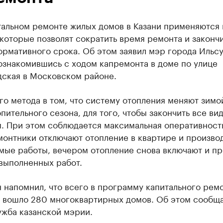
тальном ремонте жилых домов в Казани применяются
которые позволят сократить время ремонта и закончи
ормативного срока. Об этом заявил мэр города Ильс
ознакомившись с ходом капремонта в доме по улице
дская в Московском районе.
го метода в том, что систему отопления меняют зимой
пительного сезона, для того, чтобы закончить все ви
. При этом соблюдается максимальная оперативност
онтники отключают отопление в квартире и производ
мые работы, вечером отопление снова включают и п
выполненных работ.
напомнил, что всего в программу капитального ремо
у вошло 280 многоквартирных домов. Об этом сообщ
ужба казанской мэрии.