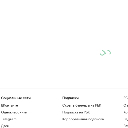
Социальные сети
Подписки
РБ
ВКонтакте
Скрыть баннеры на РБК
О 
Одноклассники
Подписка на РБК
Ко
Telegram
Корпоративная подписка
Ре
Дзен
Ра