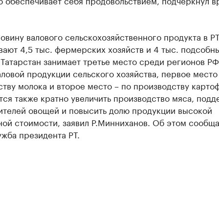
ю обеспечивает себя продовольствием, подчеркнул в
овину валового сельскохозяйственного продукта в Р
ают 4,5 тыс. фермерских хозяйств и 4 тыс. подсобн
 Татарстан занимает третье место среди регионов РФ
ловой продукции сельского хозяйства, первое место
тву молока и второе место – по производству картоф
ся также кратно увеличить производство мяса, подд
ителей овощей и повысить долю продукции высокой
ой стоимости, заявил Р.Минниханов. Об этом сообщ
жба президента РТ.