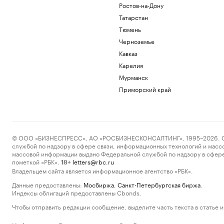
Ростов-на-Дону
Татарстан
Тюмень
Черноземье
Кавказ
Карелия
Мурманск
Приморский край
© ООО «БИЗНЕСПРЕСС», АО «РОСБИЗНЕСКОНСАЛТИНГ», 1995–2026. Сообщ
службой по надзору в сфере связи, информационных технологий и масс
массовой информации выдано Федеральной службой по надзору в сфере
пометкой «РБК».
letters@rbc.ru
18+
Владельцем сайта является информационное агентство «РБК».
Данные предоставлены:
Мосбиржа
,
Санкт-Петербургская биржа
.
Индексы облигаций предоставлены Cbonds.
Чтобы отправить редакции сообщение, выделите часть текста в статье и 