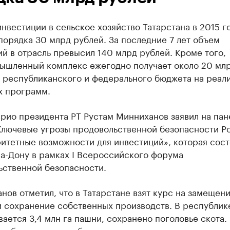
нвестиции в сельское хозяйство Татарстана в 2015 г
порядка 30 млрд рублей. За последние 7 лет объем
й в отрасль превысил 140 млрд рублей. Кроме того,
ышленный комплекс ежегодно получает около 20 мл
з республиканского и федерального бюджета на реал
х программ.
рио президента РТ Рустам Минниханов заявил на пан
Ключевые угрозы продовольственной безопасности Р
итетные возможности для инвестиций», которая сост
а-Дону в рамках I Всероссийского форума
ьственной безопасности.
нов отметил, что в Татарстане взят курс на замещен
и сохранение собственных производств. В республик
ается 3,4 млн га пашни, сохранено поголовье скота.