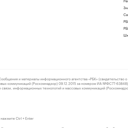
Ре
Зн
Са
РБ
РБ
Шк
ения и материалы информационного агентства «РБК» (свидетельство о 
овых коммуникаций (Роскомнадзор) 09.12.2015 за номером ИА №ФС77-63848) 
 связи, информационных технологий и массовых коммуникаций (Роскомнадз
нажмите Ctrl + Enter