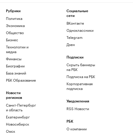
Рубрики
Социальные
сети
Политика
ВКонтакте
Экономика
Одноклассники
Общество
Telegram
Бизнес
Дзен
Технологии и
медиа
Финансы
Подписки
Скрыть баннеры
Биографии
на РБК
База знаний
Подписка на РБК
РБК Образование
Корпоративная
подписка
Новости
регионов
Уведомления
Санкт-Петербург
RSS Новости
и область
Екатеринбург
РБК
Новосибирск
О компании
Омск