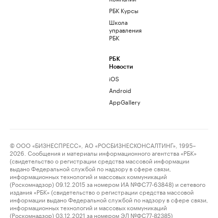
РБК Курсы
Школа
управления
РБК
РБК
Новости
iOS
Android
AppGallery
© ООО «БИЗНЕСПРЕСС», АО «РОСБИЗНЕСКОНСАЛТИНГ», 1995–
2026. Сообщения и материалы информационного агентства «РБК»
(свидетельство о регистрации средства массовой информации
выдано Федеральной службой по надзору в сфере связи,
информационных технологий и массовых коммуникаций
(Роскомнадзор) 09.12.2015 за номером ИА №ФС77-63848) и сетевого
издания «РБК» (свидетельство о регистрации средства массовой
информации выдано Федеральной службой по надзору в сфере связи,
информационных технологий и массовых коммуникаций
(Роскомнадзор) 03.12.2021 за номером ЭЛ №ФС77-82385)