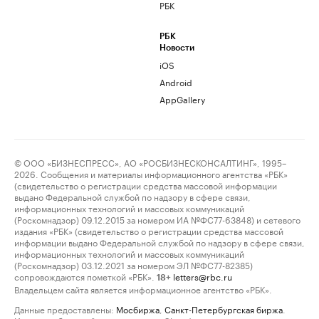
РБК
РБК
Новости
iOS
Android
AppGallery
© ООО «БИЗНЕСПРЕСС», АО «РОСБИЗНЕСКОНСАЛТИНГ», 1995–
2026. Сообщения и материалы информационного агентства «РБК»
(свидетельство о регистрации средства массовой информации
выдано Федеральной службой по надзору в сфере связи,
информационных технологий и массовых коммуникаций
(Роскомнадзор) 09.12.2015 за номером ИА №ФС77-63848) и сетевого
издания «РБК» (свидетельство о регистрации средства массовой
информации выдано Федеральной службой по надзору в сфере связи,
информационных технологий и массовых коммуникаций
(Роскомнадзор) 03.12.2021 за номером ЭЛ №ФС77-82385)
сопровождаются пометкой «РБК».
letters@rbc.ru
18+
Владельцем сайта является информационное агентство «РБК».
Данные предоставлены:
Мосбиржа
,
Санкт-Петербургская биржа
.