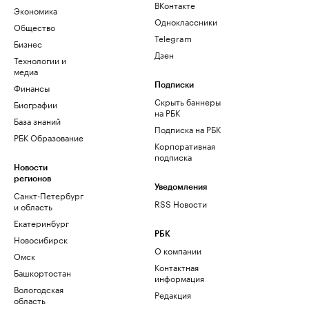
ВКонтакте
Экономика
Одноклассники
Общество
Telegram
Бизнес
Дзен
Технологии и
медиа
Финансы
Подписки
Скрыть баннеры
Биографии
на РБК
База знаний
Подписка на РБК
РБК Образование
Корпоративная
подписка
Новости
регионов
Уведомления
Санкт-Петербург
RSS Новости
и область
Екатеринбург
РБК
Новосибирск
О компании
Омск
Контактная
Башкортостан
информация
Вологодская
Редакция
область