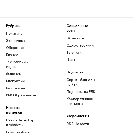
Рубрики
Социальные
сети
Политика
ВКонтакте
Экономика
Одноклассники
Общество
Telegram
Бизнес
Дзен
Технологии и
медиа
Финансы
Подписки
Скрыть баннеры
Биографии
на РБК
База знаний
Подписка на РБК
РБК Образование
Корпоративная
подписка
Новости
регионов
Уведомления
Санкт-Петербург
RSS Новости
и область
Екатеринбург