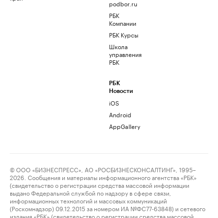
podbor.ru
РБК
Компании
РБК Курсы
Школа
управления
РБК
РБК
Новости
iOS
Android
AppGallery
© ООО «БИЗНЕСПРЕСС», АО «РОСБИЗНЕСКОНСАЛТИНГ», 1995–
2026. Сообщения и материалы информационного агентства «РБК»
(свидетельство о регистрации средства массовой информации
выдано Федеральной службой по надзору в сфере связи,
информационных технологий и массовых коммуникаций
(Роскомнадзор) 09.12.2015 за номером ИА №ФС77-63848) и сетевого
издания «РБК» (свидетельство о регистрации средства массовой