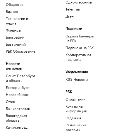
Одноклассники
Общество
Telegram
Бизнес
Дзен
Технологии и
медиа
Финансы
Подписки
Скрыть баннеры
Биографии
на РБК
База знаний
Подписка на РБК
РБК Образование
Корпоративная
подписка
Новости
регионов
Уведомления
Санкт-Петербург
RSS Новости
и область
Екатеринбург
РБК
Новосибирск
О компании
Омск
Контактная
Башкортостан
информация
Вологодская
Редакция
область
Размещение
Калининград
рекламы