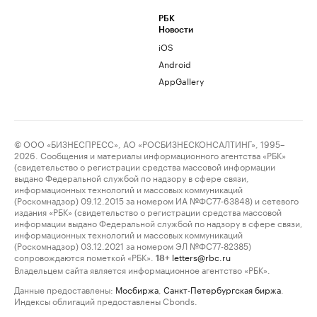
РБК
Новости
iOS
Android
AppGallery
© ООО «БИЗНЕСПРЕСС», АО «РОСБИЗНЕСКОНСАЛТИНГ», 1995–
2026. Сообщения и материалы информационного агентства «РБК»
(свидетельство о регистрации средства массовой информации
выдано Федеральной службой по надзору в сфере связи,
информационных технологий и массовых коммуникаций
(Роскомнадзор) 09.12.2015 за номером ИА №ФС77-63848) и сетевого
издания «РБК» (свидетельство о регистрации средства массовой
информации выдано Федеральной службой по надзору в сфере связи,
информационных технологий и массовых коммуникаций
(Роскомнадзор) 03.12.2021 за номером ЭЛ №ФС77-82385)
сопровождаются пометкой «РБК».
letters@rbc.ru
18+
Владельцем сайта является информационное агентство «РБК».
Данные предоставлены:
Мосбиржа
,
Санкт-Петербургская биржа
.
Индексы облигаций предоставлены Cbonds.