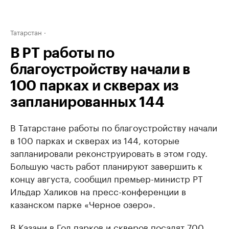
Татарстан
В РТ работы по
благоустройству начали в
100 парках и скверах из
запланированных 144
В Татарстане работы по благоустройству начали
в 100 парках и скверах из 144, которые
запланировали реконструировать в этом году.
Большую часть работ планируют завершить к
концу августа, сообщил премьер-министр РТ
Ильдар Халиков на пресс-конференции в
казанском парке «Черное озеро».
В Казани в Год парков и скверов посадят 700