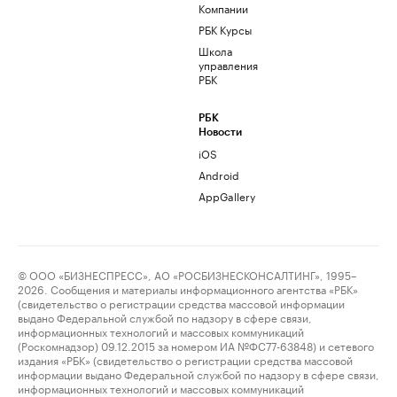
Компании
РБК Курсы
Школа
управления
РБК
РБК
Новости
iOS
Android
AppGallery
© ООО «БИЗНЕСПРЕСС», АО «РОСБИЗНЕСКОНСАЛТИНГ», 1995–
2026. Сообщения и материалы информационного агентства «РБК»
(свидетельство о регистрации средства массовой информации
выдано Федеральной службой по надзору в сфере связи,
информационных технологий и массовых коммуникаций
(Роскомнадзор) 09.12.2015 за номером ИА №ФС77-63848) и сетевого
издания «РБК» (свидетельство о регистрации средства массовой
информации выдано Федеральной службой по надзору в сфере связи,
информационных технологий и массовых коммуникаций