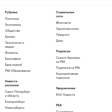
Рубрики
Социальные
сети
Политика
ВКонтакте
Экономика
Одноклассники
Общество
Telegram
Бизнес
Дзен
Технологии и
медиа
Финансы
Подписки
Скрыть баннеры
Биографии
на РБК
База знаний
Подписка на РБК
РБК Образование
Корпоративная
подписка
Новости
регионов
Уведомления
Санкт-Петербург
RSS Новости
и область
Екатеринбург
РБК
Новосибирск
О компании