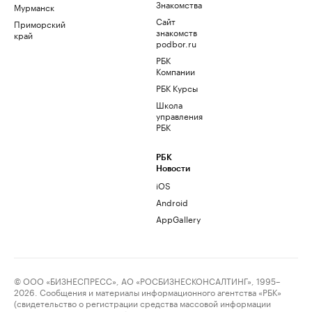
Знакомства
Мурманск
Сайт
Приморский
знакомств
край
podbor.ru
РБК
Компании
РБК Курсы
Школа
управления
РБК
РБК
Новости
iOS
Android
AppGallery
© ООО «БИЗНЕСПРЕСС», АО «РОСБИЗНЕСКОНСАЛТИНГ», 1995–
2026. Сообщения и материалы информационного агентства «РБК»
(свидетельство о регистрации средства массовой информации