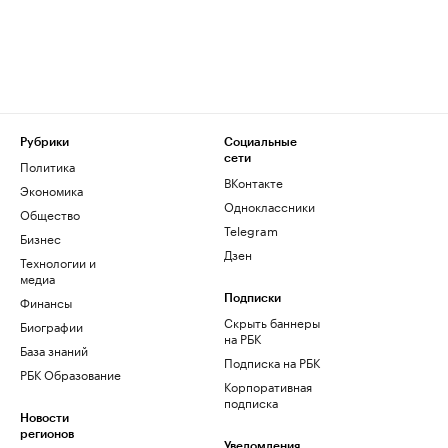
Рубрики
Социальные
сети
Политика
ВКонтакте
Экономика
Одноклассники
Общество
Telegram
Бизнес
Дзен
Технологии и
медиа
Финансы
Подписки
Скрыть баннеры
Биографии
на РБК
База знаний
Подписка на РБК
РБК Образование
Корпоративная
подписка
Новости
регионов
Уведомления