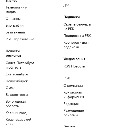
Дзен
Технологии и
медиа
Финансы
Подписки
Скрыть баннеры
Биографии
на РБК
База знаний
Подписка на РБК
РБК Образование
Корпоративная
подписка
Новости
регионов
Уведомления
Санкт-Петербург
RSS Новости
и область
Екатеринбург
РБК
Новосибирск
О компании
Омск
Контактная
Башкортостан
информация
Вологодская
Редакция
область
Размещение
Калининград
рекламы
Краснодарский
край