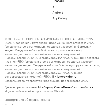
Новости
iOS
Android
AppGallery
© ООО «БИЗНЕСПРЕСС», АО «РОСБИЗНЕСКОНСАЛТИНГ», 1995–
2026. Сообщения и материалы информационного агентства «РБК»
(свидетельство о регистрации средства массовой информации
выдано Федеральной службой по надзору в сфере связи,
информационных технологий и массовых коммуникаций
(Роскомнадзор) 09.12.2015 за номером ИА №ФС77-63848) и сетевого
издания «РБК» (свидетельство о регистрации средства массовой
информации выдано Федеральной службой по надзору в сфере связи,
информационных технологий и массовых коммуникаций
(Роскомнадзор) 03.12.2021 за номером ЭЛ №ФС77-82385)
сопровождаются пометкой «РБК».
letters@rbc.ru
18+
Владельцем сайта является информационное агентство «РБК».
Данные предоставлены:
Мосбиржа
,
Санкт-Петербургская биржа
.
Индексы облигаций предоставлены Cbonds.
Информация об ограничениях