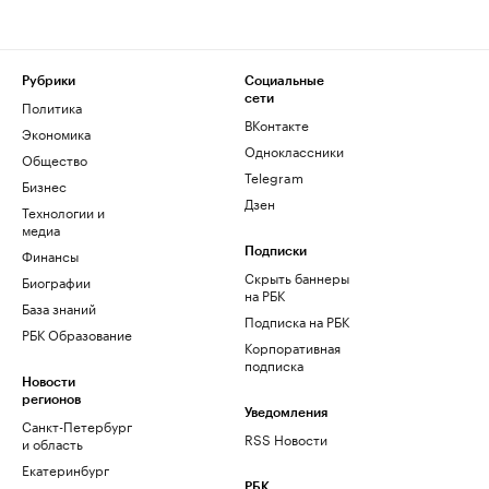
Рубрики
Социальные
сети
Политика
ВКонтакте
Экономика
Одноклассники
Общество
Telegram
Бизнес
Дзен
Технологии и
медиа
Финансы
Подписки
Скрыть баннеры
Биографии
на РБК
База знаний
Подписка на РБК
РБК Образование
Корпоративная
подписка
Новости
регионов
Уведомления
Санкт-Петербург
RSS Новости
и область
Екатеринбург
РБК