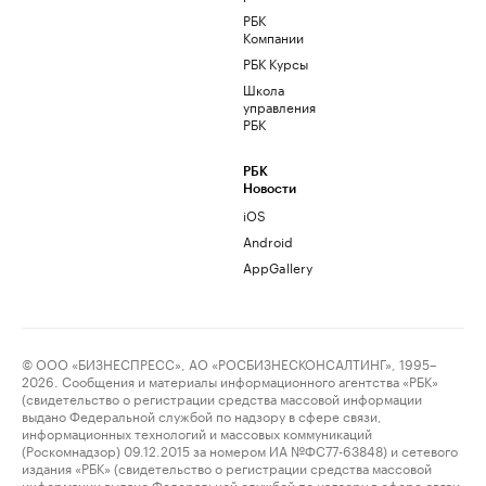
РБК
Компании
РБК Курсы
Школа
управления
РБК
РБК
Новости
iOS
Android
AppGallery
© ООО «БИЗНЕСПРЕСС», АО «РОСБИЗНЕСКОНСАЛТИНГ», 1995–
2026. Сообщения и материалы информационного агентства «РБК»
(свидетельство о регистрации средства массовой информации
выдано Федеральной службой по надзору в сфере связи,
информационных технологий и массовых коммуникаций
(Роскомнадзор) 09.12.2015 за номером ИА №ФС77-63848) и сетевого
издания «РБК» (свидетельство о регистрации средства массовой
информации выдано Федеральной службой по надзору в сфере связи,