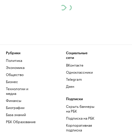
Рубрики
Социальные
сети
Политика
ВКонтакте
Экономика
Одноклассники
Общество
Telegram
Бизнес
Дзен
Технологии и
медиа
Финансы
Подписки
Скрыть баннеры
Биографии
на РБК
База знаний
Подписка на РБК
РБК Образование
Корпоративная
подписка