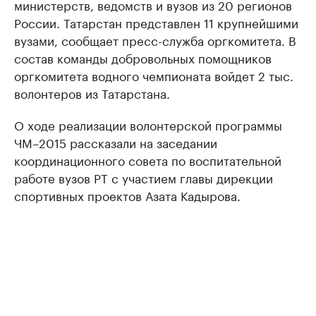
министерств, ведомств и вузов из 20 регионов
России. Татарстан представлен 11 крупнейшими
вузами, сообщает пресс-служба оргкомитета. В
состав команды добровольных помощников
оргкомитета водного чемпионата войдет 2 тыс.
волонтеров из Татарстана.
О ходе реализации волонтерской программы
ЧМ–2015 рассказали на заседании
координационного совета по воспитательной
работе вузов РТ с участием главы дирекции
спортивных проектов Азата Кадырова.