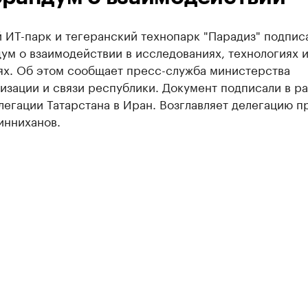
 ИТ-парк и тегеранский технопарк "Парадиз" подпис
м о взаимодействии в исследованиях, технологиях 
ях. Об этом сообщает пресс-служба министерства
изации и связи республики. Документ подписали в р
легации Татарстана в Иран. Возглавляет делегацию п
инниханов.