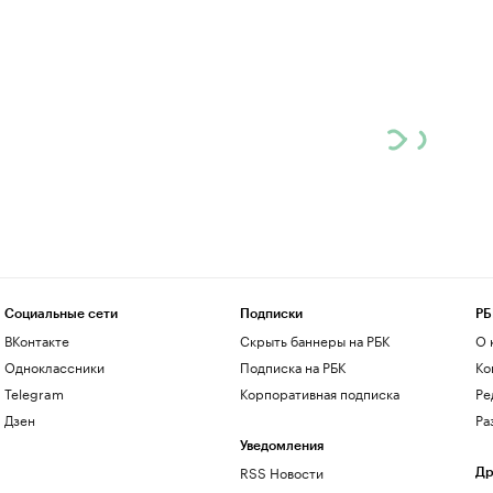
Социальные сети
Подписки
РБ
ВКонтакте
Скрыть баннеры на РБК
О 
Одноклассники
Подписка на РБК
Ко
Telegram
Корпоративная подписка
Ре
Дзен
Ра
Уведомления
RSS Новости
Др