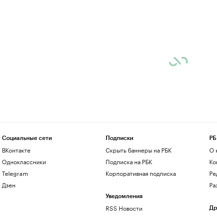
Социальные сети
Подписки
РБ
ВКонтакте
Скрыть баннеры на РБК
О 
Одноклассники
Подписка на РБК
Ко
Telegram
Корпоративная подписка
Ре
Дзен
Ра
Уведомления
RSS Новости
Др