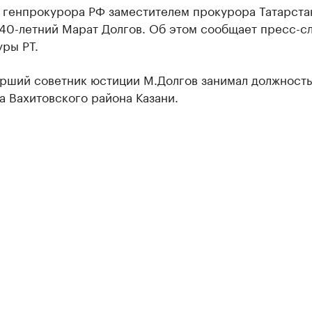
 генпрокурора РФ заместителем прокурора Татарста
 40-летний Марат Долгов. Об этом сообщает пресс-с
ры РТ.
арший советник юстиции М.Долгов занимал должность
 Вахитовского района Казани.