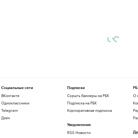
Социальные сети
Подписки
РБ
ВКонтакте
Скрыть баннеры на РБК
О 
Одноклассники
Подписка на РБК
Ко
Telegram
Корпоративная подписка
Ре
Дзен
Ра
Уведомления
RSS Новости
Др