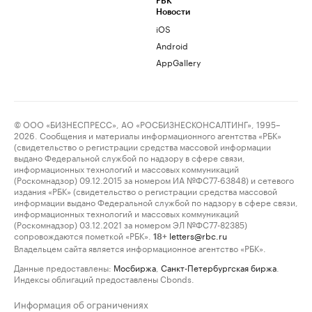
РБК
Новости
iOS
Android
AppGallery
© ООО «БИЗНЕСПРЕСС», АО «РОСБИЗНЕСКОНСАЛТИНГ», 1995–
2026. Сообщения и материалы информационного агентства «РБК»
(свидетельство о регистрации средства массовой информации
выдано Федеральной службой по надзору в сфере связи,
информационных технологий и массовых коммуникаций
(Роскомнадзор) 09.12.2015 за номером ИА №ФС77-63848) и сетевого
издания «РБК» (свидетельство о регистрации средства массовой
информации выдано Федеральной службой по надзору в сфере связи,
информационных технологий и массовых коммуникаций
(Роскомнадзор) 03.12.2021 за номером ЭЛ №ФС77-82385)
сопровождаются пометкой «РБК».
letters@rbc.ru
18+
Владельцем сайта является информационное агентство «РБК».
Данные предоставлены:
Мосбиржа
,
Санкт-Петербургская биржа
.
Индексы облигаций предоставлены Cbonds.
Информация об ограничениях