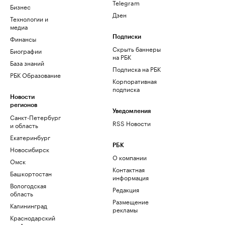
Telegram
Бизнес
Дзен
Технологии и
медиа
Финансы
Подписки
Скрыть баннеры
Биографии
на РБК
База знаний
Подписка на РБК
РБК Образование
Корпоративная
подписка
Новости
регионов
Уведомления
Санкт-Петербург
RSS Новости
и область
Екатеринбург
РБК
Новосибирск
О компании
Омск
Контактная
Башкортостан
информация
Вологодская
Редакция
область
Размещение
Калининград
рекламы
Краснодарский