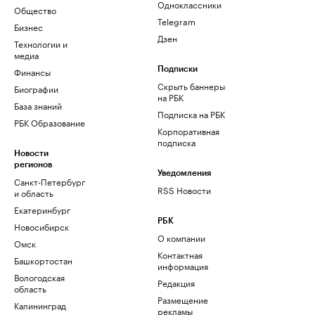
Одноклассники
Общество
Telegram
Бизнес
Дзен
Технологии и
медиа
Финансы
Подписки
Скрыть баннеры
Биографии
на РБК
База знаний
Подписка на РБК
РБК Образование
Корпоративная
подписка
Новости
регионов
Уведомления
Санкт-Петербург
RSS Новости
и область
Екатеринбург
РБК
Новосибирск
О компании
Омск
Контактная
Башкортостан
информация
Вологодская
Редакция
область
Размещение
Калининград
рекламы