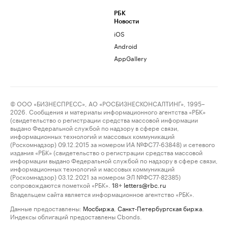
РБК
Новости
iOS
Android
AppGallery
© ООО «БИЗНЕСПРЕСС», АО «РОСБИЗНЕСКОНСАЛТИНГ», 1995–
2026. Сообщения и материалы информационного агентства «РБК»
(свидетельство о регистрации средства массовой информации
выдано Федеральной службой по надзору в сфере связи,
информационных технологий и массовых коммуникаций
(Роскомнадзор) 09.12.2015 за номером ИА №ФС77-63848) и сетевого
издания «РБК» (свидетельство о регистрации средства массовой
информации выдано Федеральной службой по надзору в сфере связи,
информационных технологий и массовых коммуникаций
(Роскомнадзор) 03.12.2021 за номером ЭЛ №ФС77-82385)
сопровождаются пометкой «РБК».
letters@rbc.ru
18+
Владельцем сайта является информационное агентство «РБК».
Данные предоставлены:
Мосбиржа
,
Санкт-Петербургская биржа
.
Индексы облигаций предоставлены Cbonds.