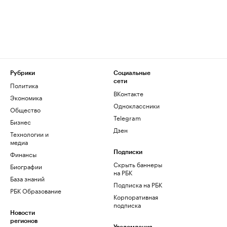
Рубрики
Социальные
сети
Политика
ВКонтакте
Экономика
Одноклассники
Общество
Telegram
Бизнес
Дзен
Технологии и
медиа
Финансы
Подписки
Скрыть баннеры
Биографии
на РБК
База знаний
Подписка на РБК
РБК Образование
Корпоративная
подписка
Новости
регионов