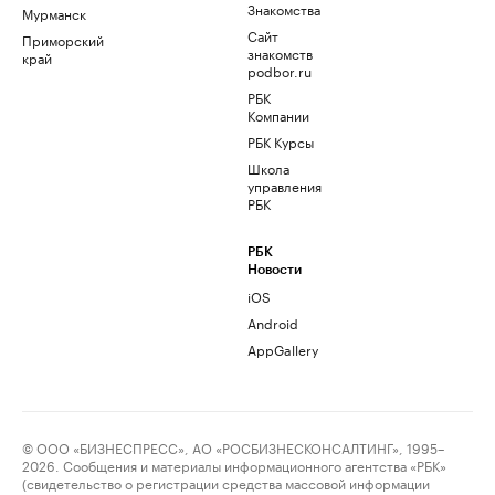
Знакомства
Мурманск
Сайт
Приморский
знакомств
край
podbor.ru
РБК
Компании
РБК Курсы
Школа
управления
РБК
РБК
Новости
iOS
Android
AppGallery
© ООО «БИЗНЕСПРЕСС», АО «РОСБИЗНЕСКОНСАЛТИНГ», 1995–
2026. Сообщения и материалы информационного агентства «РБК»
(свидетельство о регистрации средства массовой информации