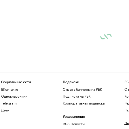
Социальные сети
Подписки
РБ
ВКонтакте
Скрыть баннеры на РБК
О 
Одноклассники
Подписка на РБК
Ко
Telegram
Корпоративная подписка
Ре
Дзен
Ра
Уведомления
RSS Новости
Др