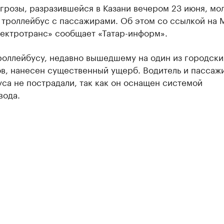
грозы, разразившейся в Казани вечером 23 июня, мо
 троллейбус с пассажирами. Об этом со ссылкой на
ектротранс» сообщает «Татар-информ».
роллейбусу, недавно вышедшему на один из городски
в, нанесен существенный ущерб. Водитель и пассаж
са не пострадали, так как он оснащен системой
вода.