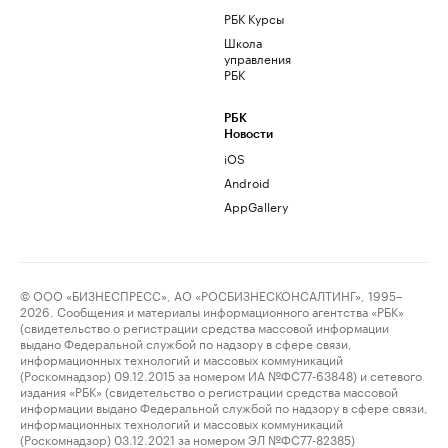
РБК Курсы
Школа
управления
РБК
РБК
Новости
iOS
Android
AppGallery
© ООО «БИЗНЕСПРЕСС», АО «РОСБИЗНЕСКОНСАЛТИНГ», 1995–
2026. Сообщения и материалы информационного агентства «РБК»
(свидетельство о регистрации средства массовой информации
выдано Федеральной службой по надзору в сфере связи,
информационных технологий и массовых коммуникаций
(Роскомнадзор) 09.12.2015 за номером ИА №ФС77-63848) и сетевого
издания «РБК» (свидетельство о регистрации средства массовой
информации выдано Федеральной службой по надзору в сфере связи,
информационных технологий и массовых коммуникаций
(Роскомнадзор) 03.12.2021 за номером ЭЛ №ФС77-82385)