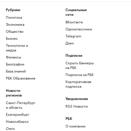
Рубрики
Социальные
сети
Политика
ВКонтакте
Экономика
Одноклассники
Общество
Telegram
Бизнес
Дзен
Технологии и
медиа
Финансы
Подписки
Скрыть баннеры
Биографии
на РБК
База знаний
Подписка на РБК
РБК Образование
Корпоративная
подписка
Новости
регионов
Уведомления
Санкт-Петербург
RSS Новости
и область
Екатеринбург
РБК
Новосибирск
О компании
Омск